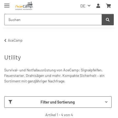
DE
AceCamp
Utility
Survival- und Notfallausrüstung von AceCamp: Signalpfeifen,
Feuerstarter, Drahtsägen und mehr. Kompakte Sicherheit – ein
Sortiment mit ganzjähriger Nachfrage.
Filter und Sortierung
Artikel 1 - 4 von 4