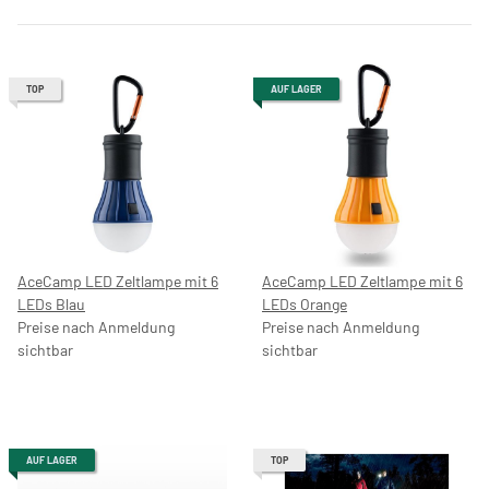
TOP
AUF LAGER
AceCamp LED Zeltlampe mit 6
AceCamp LED Zeltlampe mit 6
LEDs Blau
LEDs Orange
Preise nach Anmeldung
Preise nach Anmeldung
sichtbar
sichtbar
AUF LAGER
TOP