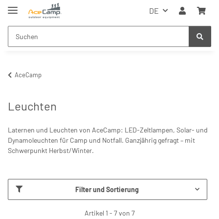
DE
AceCamp
Leuchten
Laternen und Leuchten von AceCamp: LED-Zeltlampen, Solar- und
Dynamoleuchten für Camp und Notfall. Ganzjährig gefragt – mit
Schwerpunkt Herbst/Winter.
Filter und Sortierung
Artikel 1 - 7 von 7