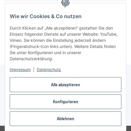
Artikel 1 - 7 von 7
Wie wir Cookies & Co nutzen
Durch Klicken auf „Alle akzeptieren“ gestatten Sie den
Einsatz folgender Dienste auf unserer Website: YouTube,
Kategorien
Vimeo. Sie können die Einstellung jederzeit ändern
(Fingerabdruck-Icon links unten). Weitere Details finden
Sie unter
Konfigurieren
und in unserer
Datenschutzerklärung
.
Impressum
|
Datenschutz
Alle akzeptieren
Informationen
Konfigurieren
Gesetzliche Informationen
* Alle Preise zzgl. gesetzlicher USt., zzgl.
Versand
Ablehnen