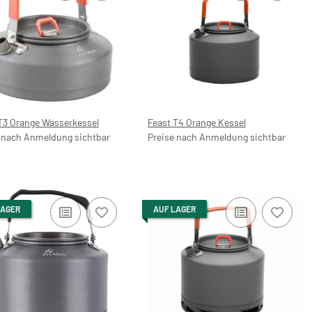
T3 Orange Wasserkessel
Feast T4 Orange Kessel
 nach Anmeldung sichtbar
Preise nach Anmeldung sichtbar
LAGER
AUF LAGER