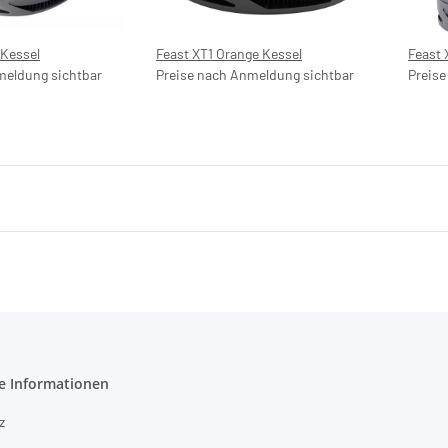
 Kessel
Feast XT1 Orange Kessel
Feast 
meldung sichtbar
Preise nach Anmeldung sichtbar
Preise
e Informationen
z