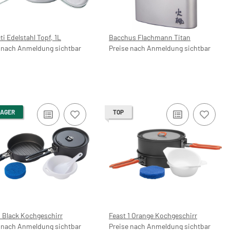
ti Edelstahl Topf, 1L
Bacchus Flachmann Titan
 nach Anmeldung sichtbar
Preise nach Anmeldung sichtbar
LAGER
TOP
1 Black Kochgeschirr
Feast 1 Orange Kochgeschirr
 nach Anmeldung sichtbar
Preise nach Anmeldung sichtbar