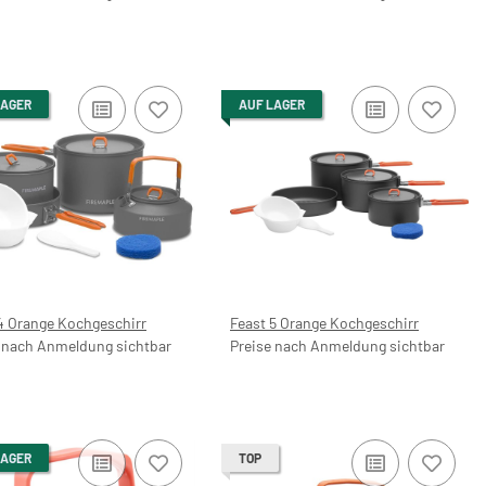
LAGER
AUF LAGER
4 Orange Kochgeschirr
Feast 5 Orange Kochgeschirr
 nach Anmeldung sichtbar
Preise nach Anmeldung sichtbar
LAGER
TOP