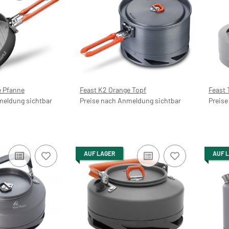
e Pfanne
Feast K2 Orange Topf
Feast 
meldung sichtbar
Preise nach Anmeldung sichtbar
Preise
AUF LAGER
AUF 