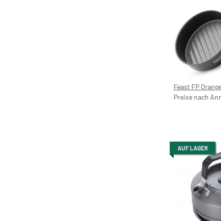
Feast FP Orang
Preise nach An
AUF LAGER