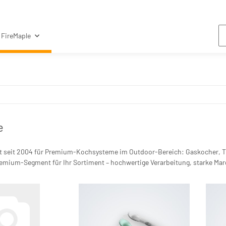
FireMaple
e
ht seit 2004 für Premium-Kochsysteme im Outdoor-Bereich: Gaskocher, 
mium-Segment für Ihr Sortiment – hochwertige Verarbeitung, starke Marge