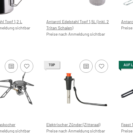
hl Topf 1,2 L
Antarcti Edelstahl Topf 1,5L (inkl. 2
Antarc
meldung sichtbar
Tritan Schalen)
Preise
Preise nach Anmeldung sichtbar
TOP
AUF 
Gaskocher
Elektrischer Zünder (Zitteraal)
Feast 
meldung sichtbar
Preise nach Anmeldung sichtbar
Preise