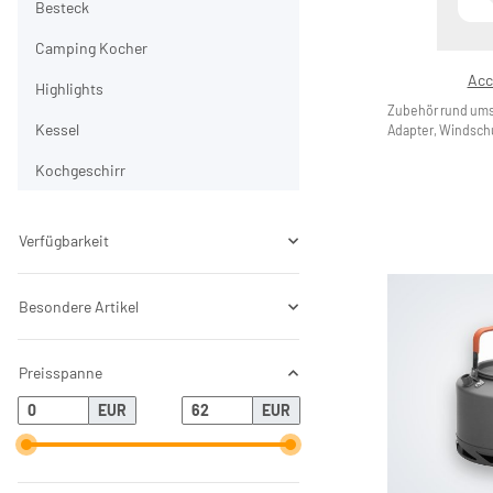
Besteck
Camping Kocher
Acc
Highlights
Zubehör rund um
Kessel
Adapter, Windschu
Kochgeschirr
Verfügbarkeit
Besondere Artikel
Preisspanne
EUR
EUR