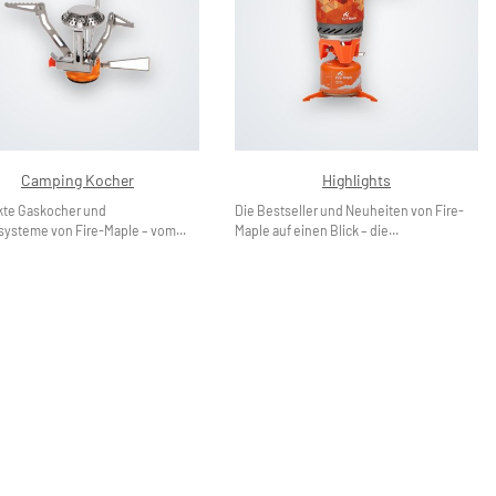
Camping Kocher
Highlights
te Gaskocher und
Die Bestseller und Neuheiten von Fire-
ysteme von Fire-Maple – vom...
Maple auf einen Blick – die...