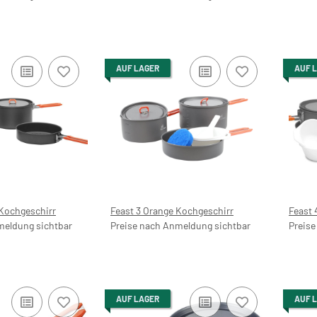
AUF LAGER
AUF 
 Kochgeschirr
Feast 3 Orange Kochgeschirr
Feast 
meldung sichtbar
Preise nach Anmeldung sichtbar
Preise
AUF LAGER
AUF 