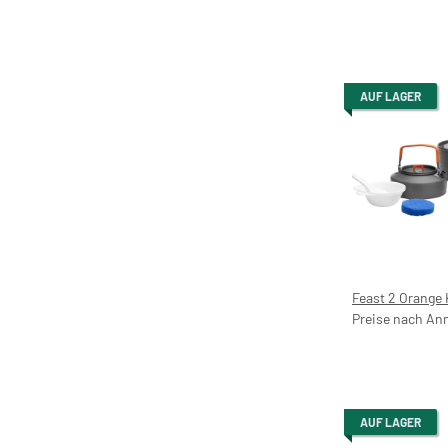
AUF LAGER
Feast 2 Orange
Preise nach An
AUF LAGER