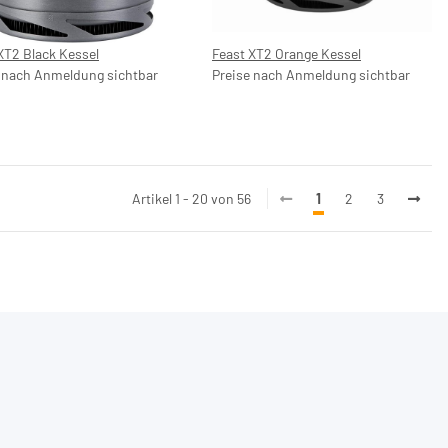
XT2 Black Kessel
Feast XT2 Orange Kessel
 nach Anmeldung sichtbar
Preise nach Anmeldung sichtbar
Artikel 1 - 20 von 56
1
2
3