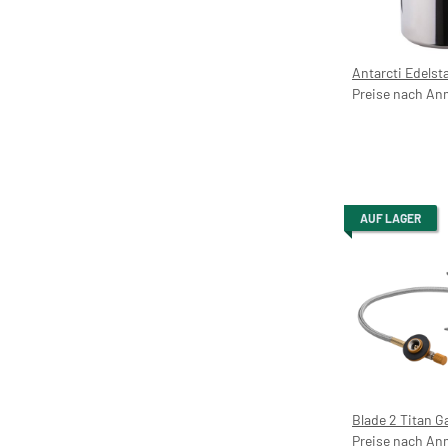
Antarcti Edelsta
Preise nach An
AUF LAGER
Blade 2 Titan 
Preise nach An