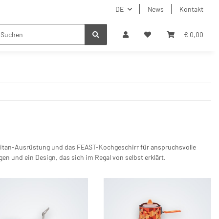
DE
News
Kontakt
€ 0,00
Titan-Ausrüstung und das FEAST-Kochgeschirr für anspruchsvolle
n und ein Design, das sich im Regal von selbst erklärt.