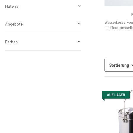
Material
Wasserkessel von
Angebote
und Tour: schnelle
Farben
Sortierung
AUF LAGER