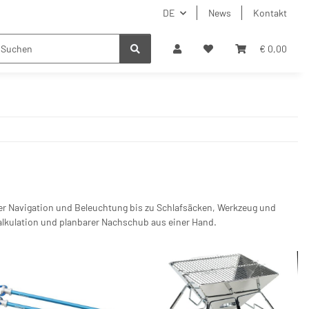
DE
News
Kontakt
€ 0,00
r Navigation und Beleuchtung bis zu Schlafsäcken, Werkzeug und
 Kalkulation und planbarer Nachschub aus einer Hand.