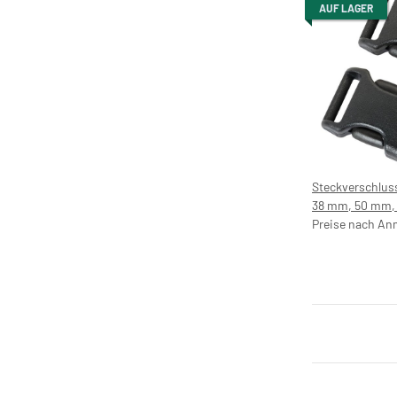
AUF LAGER
Steckverschlus
38 mm, 50 mm,
Kunststoff Klic
Preise nach An
Klippverschluss
Steckschnalle, 