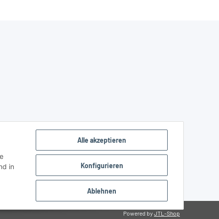
Alle akzeptieren
ie
Konfigurieren
d in
Ablehnen
Powered by
JTL-Shop