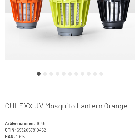
CULEXX UV Mosquito Lantern Orange
Artikelnummer:
1045
GTIN:
6932057810452
HAN:
1045