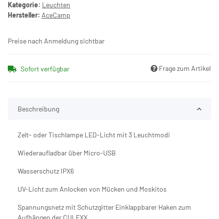
Kategorie:
Leuchten
Hersteller:
AceCamp
Preise nach Anmeldung sichtbar
Frage zum Artikel
Sofort verfügbar
Beschreibung
Zelt- oder Tischlampe LED-Licht mit 3 Leuchtmodi
Wiederaufladbar über Micro-USB
Wasserschutz IPX6
UV-Licht zum Anlocken von Mücken und Moskitos
Spannungsnetz mit Schutzgitter Einklappbarer Haken zum
Aufhängen der CULEXX