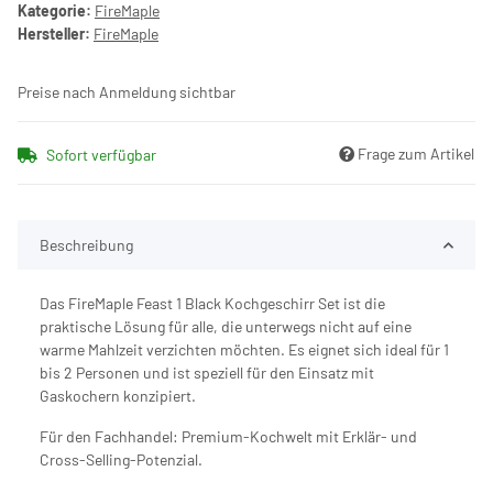
Kategorie:
FireMaple
Hersteller:
FireMaple
Preise nach Anmeldung sichtbar
Frage zum Artikel
Sofort verfügbar
Beschreibung
Das FireMaple Feast 1 Black Kochgeschirr Set ist die
praktische Lösung für alle, die unterwegs nicht auf eine
warme Mahlzeit verzichten möchten. Es eignet sich ideal für 1
bis 2 Personen und ist speziell für den Einsatz mit
Gaskochern konzipiert.
Für den Fachhandel: Premium-Kochwelt mit Erklär- und
Cross-Selling-Potenzial.