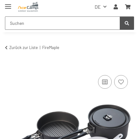
DE
Zurück zur Liste
FireMaple