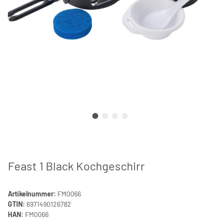
Feast 1 Black Kochgeschirr
Artikelnummer:
FM0066
GTIN:
6971490126782
HAN:
FM0066