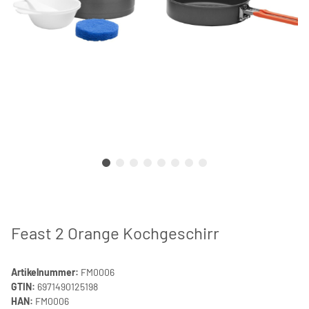
Feast 2 Orange Kochgeschirr
Artikelnummer:
FM0006
GTIN:
6971490125198
HAN:
FM0006