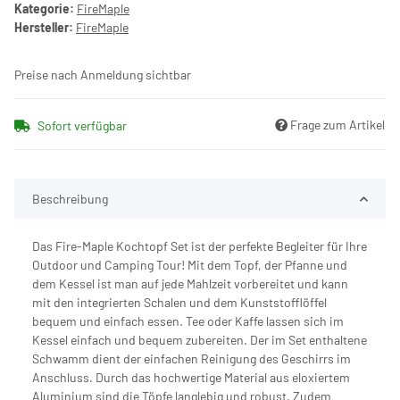
Kategorie:
FireMaple
Hersteller:
FireMaple
Preise nach Anmeldung sichtbar
Frage zum Artikel
Sofort verfügbar
Beschreibung
Das Fire-Maple Kochtopf Set ist der perfekte Begleiter für Ihre
Outdoor und Camping Tour! Mit dem Topf, der Pfanne und
dem Kessel ist man auf jede Mahlzeit vorbereitet und kann
mit den integrierten Schalen und dem Kunststofflöffel
bequem und einfach essen. Tee oder Kaffe lassen sich im
Kessel einfach und bequem zubereiten. Der im Set enthaltene
Schwamm dient der einfachen Reinigung des Geschirrs im
Anschluss. Durch das hochwertige Material aus eloxiertem
Aluminium sind die Töpfe langlebig und robust. Zudem