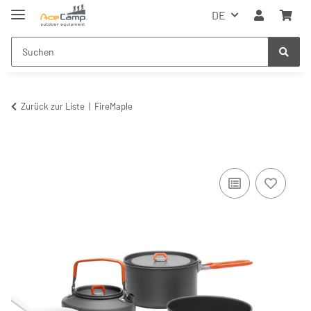
DE
Zurück zur Liste
FireMaple