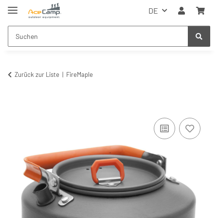
DE
Zurück zur Liste
FireMaple