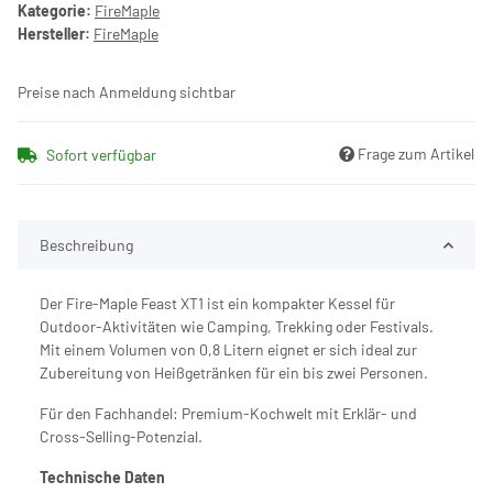
Kategorie:
FireMaple
Hersteller:
FireMaple
Preise nach Anmeldung sichtbar
Frage zum Artikel
Sofort verfügbar
Beschreibung
Der Fire-Maple Feast XT1 ist ein kompakter Kessel für
Outdoor-Aktivitäten wie Camping, Trekking oder Festivals.
Mit einem Volumen von 0,8 Litern eignet er sich ideal zur
Zubereitung von Heißgetränken für ein bis zwei Personen.
Für den Fachhandel: Premium-Kochwelt mit Erklär- und
Cross-Selling-Potenzial.
Technische Daten