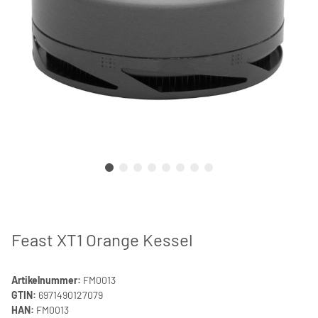
Feast XT1 Orange Kessel
Artikelnummer:
FM0013
GTIN:
6971490127079
HAN:
FM0013