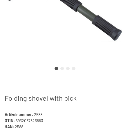
Folding shovel with pick
Artikelnummer:
2588
GTIN:
6932057825883
HAN:
2588