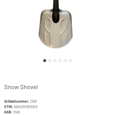
Snow Shovel
Artikelnummer:
2591
GTIN:
6932057825913
HAN:
2591