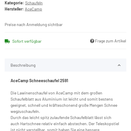
Kategorie:
Schaufeln
Hersteller:
AceCamp
Preise nach Anmeldung sichtbar
Frage zum Artikel
Sofort verfügbar
Beschreibung
AceCamp Schneeschaufel 2591
Die Lawinenschaufel von AceCamp mit dem großen
Schaufelblatt aus Aluminium ist leicht und somit bestens
geeignet, schnell und kräfteschonend große Mengen Schnee
wegzuschaufeln.
Durch das leicht spitz zulaufende Schaufelblatt lässt sich
auch Hartschnee relativ einfach abstechen. Der Teleskopstiel
ist nicht verstellbar, somit haben Sie eine bessere