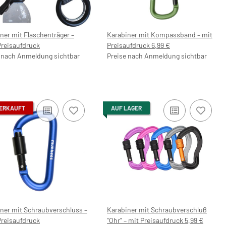
ner mit Flaschenträger –
Karabiner mit Kompassband – mit
reisaufdruck
Preisaufdruck 6,99 €
 nach Anmeldung sichtbar
Preise nach Anmeldung sichtbar
ERKAUFT
AUF LAGER
ner mit Schraubverschluss –
Karabiner mit Schraubverschluß
reisaufdruck
"Ohr" – mit Preisaufdruck 5,99 €