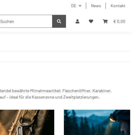
DE
News
Kontakt
€ 0,00
Handel bewährte Mitnahmeartikel: Flaschenöffner, Karabiner,
uf – ideal für die Kassenzone und Zweitplatzierungen.