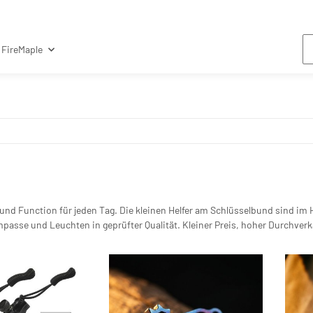
FireMaple
nd Function für jeden Tag. Die kleinen Helfer am Schlüsselbund sind im 
asse und Leuchten in geprüfter Qualität. Kleiner Preis, hoher Durchverka