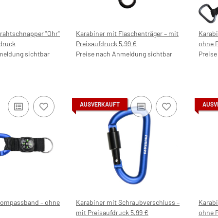
Drahtschnapper "Ohr"
Karabiner mit Flaschenträger – mit
Karabi
druck
Preisaufdruck 5,99 €
ohne P
meldung sichtbar
Preise nach Anmeldung sichtbar
Preise
AUSVERKAUFT
AUSV
Kompassband – ohne
Karabiner mit Schraubverschluss –
Karabi
mit Preisaufdruck 5,99 €
ohne P