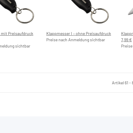
 mit Preisaufdruck
Klappmesser I – ohne Preisaufdruck
Klappm
Preise nach Anmeldung sichtbar
7,99 €
meldung sichtbar
Preise
Artikel 61 -