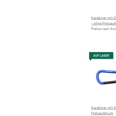
Karabiner mit 
– ohne Preisauf
Preise nach An
AUF LAGER
Karabiner mit 
Preisaufdruck