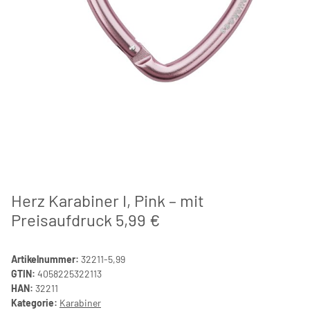
Herz Karabiner I, Pink – mit
Preisaufdruck 5,99 €
Artikelnummer:
32211-5,99
GTIN:
4058225322113
HAN:
32211
Kategorie:
Karabiner