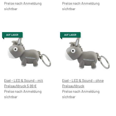
Preise nach Anmeldung
stylisch – mit Preisaufdruck
Preise nach Anmeldung
sichtbar
4,99 €
sichtbar
AUF LAGER
AUF LAGER
Esel - LED & Sound – mit
Esel - LED & Sound – ohne
Preisaufdruck 5,99 €
Preisaufdruck
Preise nach Anmeldung
Preise nach Anmeldung
sichtbar
sichtbar