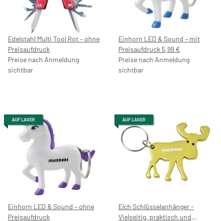
Edelstahl Multi Tool Rot – ohne
Einhorn LED & Sound – mit
Preisaufdruck
Preisaufdruck 5,99 €
Preise nach Anmeldung
Preise nach Anmeldung
sichtbar
sichtbar
AUF LAGER
AUF LAGER
Einhorn LED & Sound – ohne
Elch Schlüsselanhänger -
Preisaufdruck
Vielseitig, praktisch und