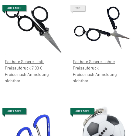
AUF LAGER
TOP
Faltbare Schere – mit
Faltbare Schere – ohne
Preisaufdruck 7,99 €
Preisaufdruck
Preise nach Anmeldung
Preise nach Anmeldung
sichtbar
sichtbar
AUF LAGER
AUF LAGER