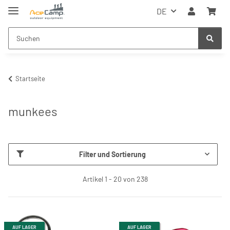
DE
Startseite
munkees
Filter und Sortierung
Artikel 1 - 20 von 238
AUF LAGER
AUF LAGER