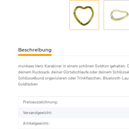
Beschreibung
munkees Herz-Karabiner in einem schönen Goldton gehalten. Da
deinem Rucksack, deiner Gürtelschlaufe oder deinem Schlüssel
Schlüsselbund organisieren oder Trinkflaschen, Bluetooth-Lau
Goldfarben
Produkteigenschaft
Wert
Preisauszeichnung:
Versandgewicht:
Artikelgewicht: