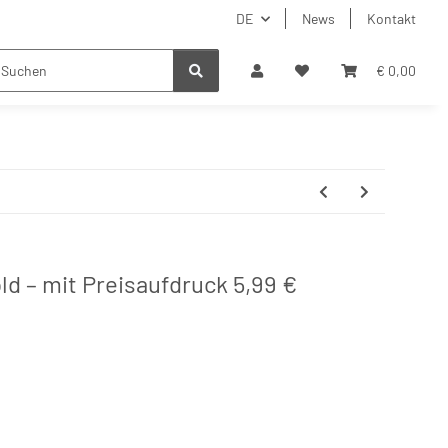
DE
News
Kontakt
€ 0,00
ld – mit Preisaufdruck 5,99 €