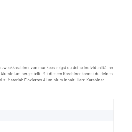
zweckkarabiner von munkees zeigst du deine Individualität an
 Aluminium hergestellt. Mit diesem Karabiner kannst du deinen
s: Material: Eloxiertes Aluminium Inhalt: Herz-Karabiner