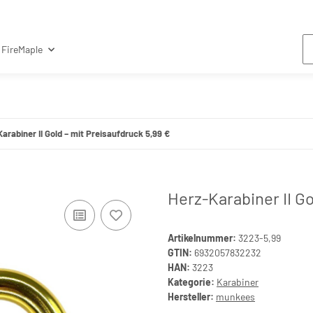
FireMaple
arabiner II Gold – mit Preisaufdruck 5,99 €
Herz-Karabiner II Go
Artikelnummer:
3223-5,99
GTIN:
6932057832232
HAN:
3223
Kategorie:
Karabiner
Hersteller:
munkees