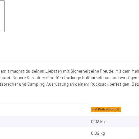
mit machst du deinen Liebsten mit Sicherheit eine Freude! Mit dem Mehr
bund. Unsere Karabiner sind für eine lange Haltbarkeit aus hochwertigem
tsprecher und Camping-Ausrüstung an deinem Rucksack befestigen. Detail
mit Preisaufdruck
0,03 kg
0,02
kg