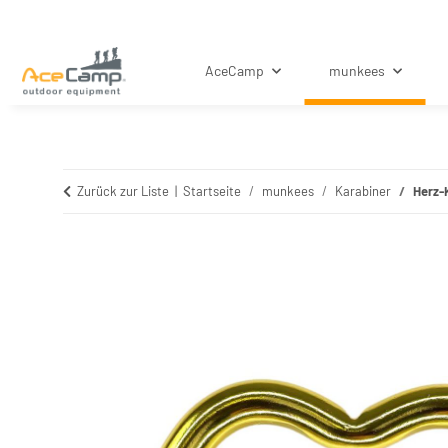
AceCamp
munkees
Zurück zur Liste
Startseite
munkees
Karabiner
Herz-K