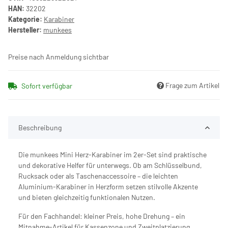
HAN:
32202
Kategorie:
Karabiner
Hersteller:
munkees
Preise nach Anmeldung sichtbar
Frage zum Artikel
Sofort verfügbar
Beschreibung
Die munkees Mini Herz-Karabiner im 2er-Set sind praktische
und dekorative Helfer für unterwegs. Ob am Schlüsselbund,
Rucksack oder als Taschenaccessoire – die leichten
Aluminium-Karabiner in Herzform setzen stilvolle Akzente
und bieten gleichzeitig funktionalen Nutzen.
Für den Fachhandel: kleiner Preis, hohe Drehung – ein
Mitnahme-Artikel für Kassenzone und Zweitplatzierung.