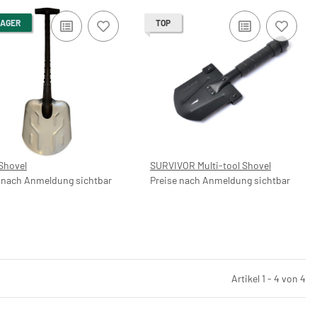
LAGER
TOP
Shovel
SURVIVOR Multi-tool Shovel
 nach Anmeldung sichtbar
Preise nach Anmeldung sichtbar
Artikel 1 - 4 von 4