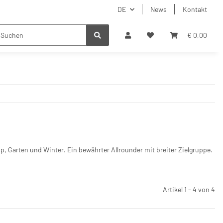
DE
News
Kontakt
€ 0,00
 Garten und Winter. Ein bewährter Allrounder mit breiter Zielgruppe.
Artikel 1 - 4 von 4