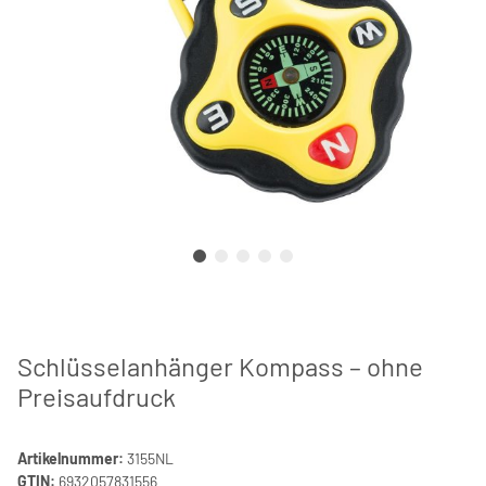
Schlüsselanhänger Kompass – ohne
Preisaufdruck
Artikelnummer:
3155NL
GTIN:
6932057831556