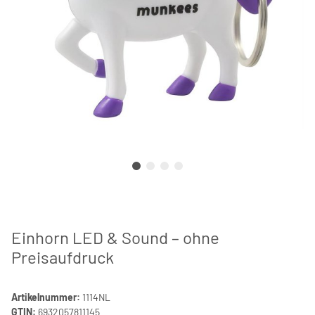
Einhorn LED & Sound – ohne
Preisaufdruck
Artikelnummer:
1114NL
GTIN:
6932057811145