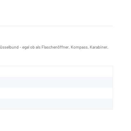
üsselbund - egal ob als Flaschenöffner, Kompass, Karabiner,