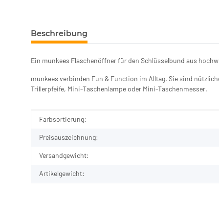
Beschreibung
Ein munkees Flaschenöffner für den Schlüsselbund aus hochw
munkees verbinden Fun & Function im Alltag. Sie sind nützlich
Trillerpfeife, Mini-Taschenlampe oder Mini-Taschenmesser.
Produkteigenschaft
Wert
Farbsortierung:
Preisauszeichnung:
Versandgewicht:
Artikelgewicht: