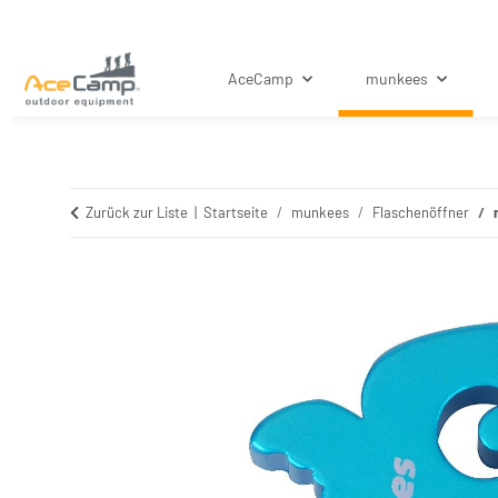
AceCamp
munkees
Zurück zur Liste
Startseite
munkees
Flaschenöffner