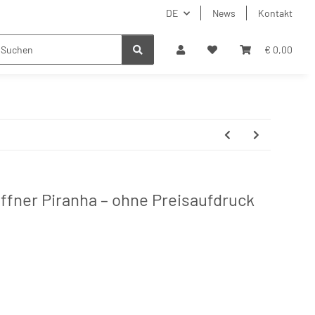
DE
News
Kontakt
€ 0,00
fner Piranha – ohne Preisaufdruck