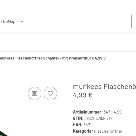
FireMaple
munkees Flaschenöffner Schaufel – mit Preisaufdruck 4,99 €
munkees Flaschenöf
4,99 €
Artikelnummer:
3471-4,99
GTIN:
6932057834717
HAN:
3471
Kategorie:
Flaschenöffner