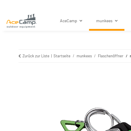
AceCamp
munkees
Zurück zur Liste
Startseite
munkees
Flaschenöffner