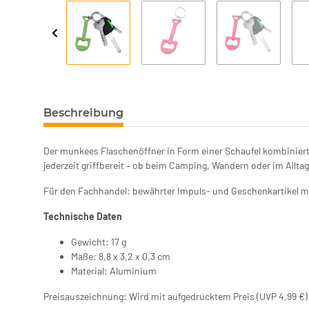
Beschreibung
Der munkees Flaschenöffner in Form einer Schaufel kombiniert
jederzeit griffbereit – ob beim Camping, Wandern oder im Alltag
Für den Fachhandel: bewährter Impuls- und Geschenkartikel m
Technische Daten
Gewicht: 17 g
Maße: 8,8 x 3,2 x 0,3 cm
Material: Aluminium
Preisauszeichnung: Wird mit aufgedrucktem Preis (UVP 4,99 €) ge