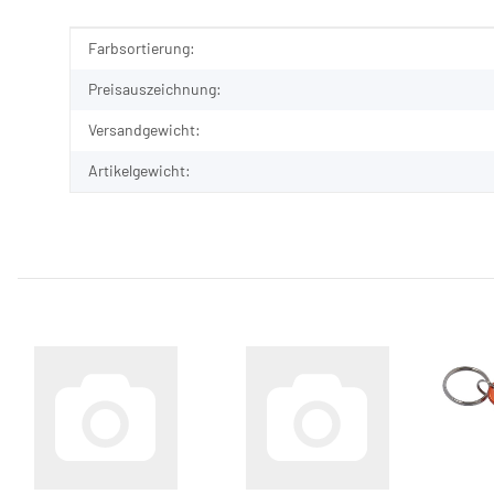
Produkteigenschaft
Wert
Farbsortierung:
Preisauszeichnung:
Versandgewicht:
Artikelgewicht: