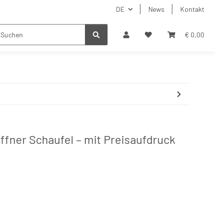
DE
News
Kontakt
€ 0,00
fner Schaufel – mit Preisaufdruck