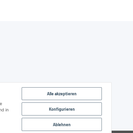
Alle akzeptieren
ie
Konfigurieren
d in
Ablehnen