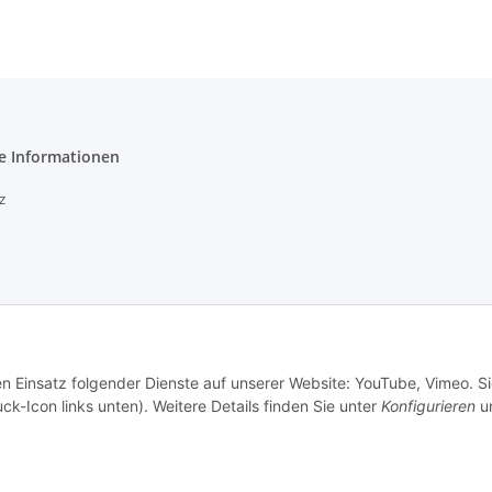
e Informationen
z
etzhinweise
en Einsatz folgender Dienste auf unserer Website: YouTube, Vimeo. S
ck-Icon links unten). Weitere Details finden Sie unter
Konfigurieren
un