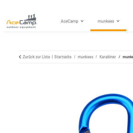
AceCamp
munkees
Zurück zur Liste
Startseite
munkees
Karabiner
munke