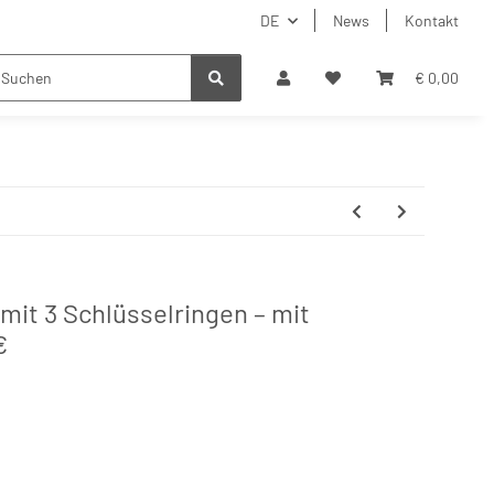
DE
News
Kontakt
€ 0,00
it 3 Schlüsselringen – mit
€