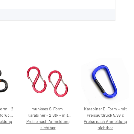
orm - 2
munkees S-Form-
Karabiner D-Form – mit
ufdruck
Karabiner - 2 Stk – mit
Preisaufdruck 5,99 €
eldung
Preise nach Anmeldung
Preisaufdruck 5,99 €
Preise nach Anmeldung
sichtbar
sichtbar