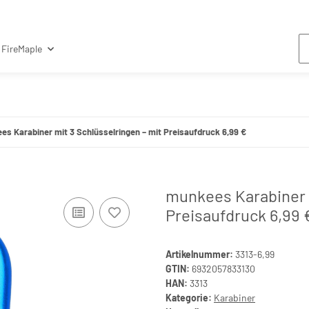
FireMaple
es Karabiner mit 3 Schlüsselringen – mit Preisaufdruck 6,99 €
munkees Karabiner m
Preisaufdruck 6,99 
Artikelnummer:
3313-6,99
GTIN:
6932057833130
HAN:
3313
Kategorie:
Karabiner