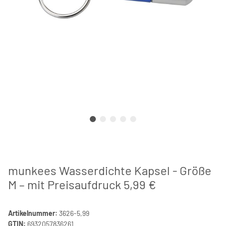
munkees Wasserdichte Kapsel - Größe
M – mit Preisaufdruck 5,99 €
Artikelnummer:
3626-5,99
GTIN:
6932057836261