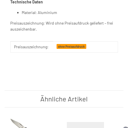
Technische Daten
Material: Aluminium
Preisauszeichnung: Wird ohne Preisaufdruck geliefert – frei
auszeichenbar.
Produkteigenschaft
Wert
Preisauszeichnung:
ohne Preisaufdruck
Ähnliche Artikel