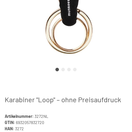
Karabiner "Loop" – ohne Preisaufdruck
Artikelnummer:
3272NL
GTIN:
6932057832720
HAN:
3272