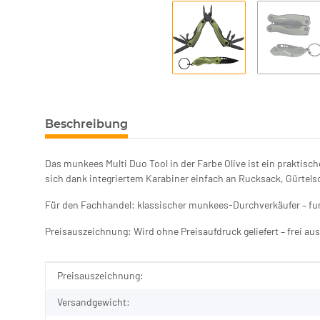
Beschreibung
Das munkees Multi Duo Tool in der Farbe Olive ist ein praktis
sich dank integriertem Karabiner einfach an Rucksack, Gürtels
Für den Fachhandel: klassischer munkees-Durchverkäufer – fu
Preisauszeichnung: Wird ohne Preisaufdruck geliefert – frei au
Produkteigenschaft
Wert
Preisauszeichnung:
Versandgewicht: