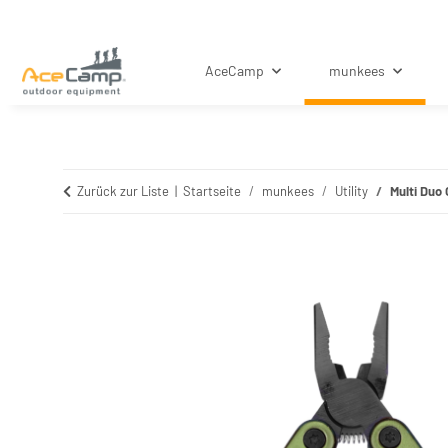
AceCamp
munkees
Zurück zur Liste
Startseite
munkees
Utility
Multi Duo 