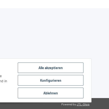
Alle akzeptieren
ie
Konfigurieren
d in
Ablehnen
Powered by
JTL-Shop