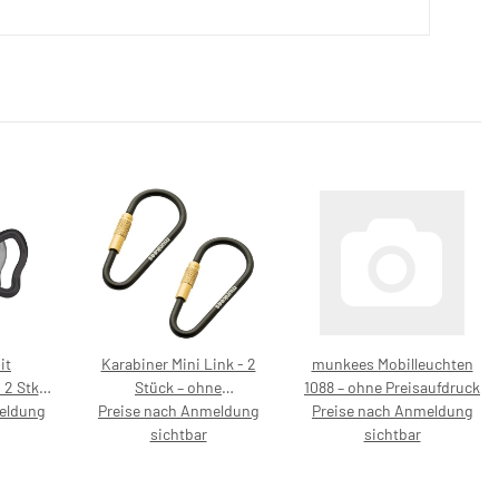
it
Karabiner Mini Link - 2
munkees Mobilleuchten
2 Stk –
Stück – ohne
1088 – ohne Preisaufdruck
eldung
druck
Preise nach Anmeldung
Preisaufdruck
Preise nach Anmeldung
sichtbar
sichtbar