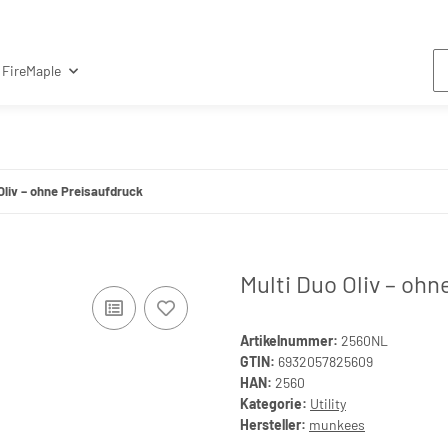
FireMaple
Oliv – ohne Preisaufdruck
Multi Duo Oliv – ohn
Artikelnummer:
2560NL
GTIN:
6932057825609
HAN:
2560
Kategorie:
Utility
Hersteller:
munkees