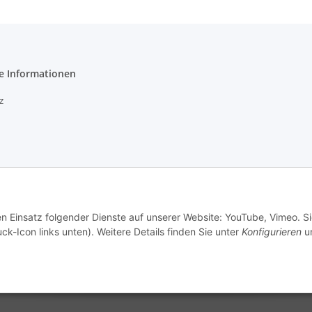
e Informationen
z
etzhinweise
en Einsatz folgender Dienste auf unserer Website: YouTube, Vimeo. S
ck-Icon links unten). Weitere Details finden Sie unter
Konfigurieren
un