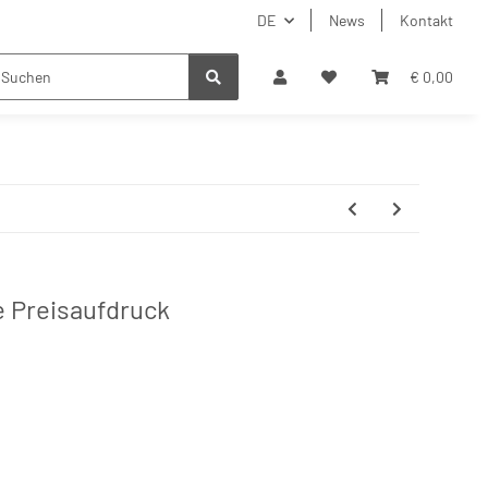
DE
News
Kontakt
€ 0,00
e Preisaufdruck