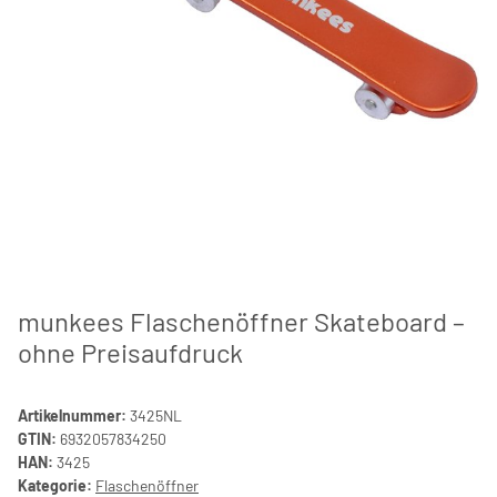
munkees Flaschenöffner Skateboard –
ohne Preisaufdruck
Artikelnummer:
3425NL
GTIN:
6932057834250
HAN:
3425
Kategorie:
Flaschenöffner