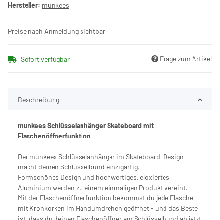
Hersteller:
munkees
Preise nach Anmeldung sichtbar
Frage zum Artikel
Sofort verfügbar
Beschreibung
munkees Schlüsselanhänger Skateboard mit
Flaschenöffnerfunktion
Der munkees Schlüsselanhänger im Skateboard-Design
macht deinen Schlüsselbund einzigartig.
Formschönes Design und hochwertiges, eloxiertes
Aluminium werden zu einem einmaligen Produkt vereint.
Mit der Flaschenöffnerfunktion bekommst du jede Flasche
mit Kronkorken im Handumdrehen geöffnet - und das Beste
ist, dass du deinen Flaschenöffner am Schlüsselbund ab jetzt