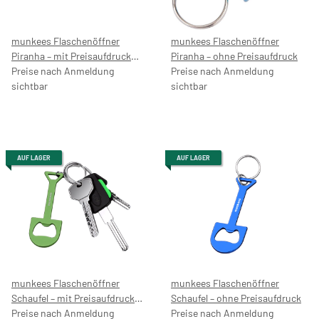
munkees Flaschenöffner
munkees Flaschenöffner
Piranha – mit Preisaufdruck
Piranha – ohne Preisaufdruck
5,99 €
Preise nach Anmeldung
Preise nach Anmeldung
sichtbar
sichtbar
AUF LAGER
AUF LAGER
munkees Flaschenöffner
munkees Flaschenöffner
Schaufel – mit Preisaufdruck
Schaufel – ohne Preisaufdruck
4,99 €
Preise nach Anmeldung
Preise nach Anmeldung