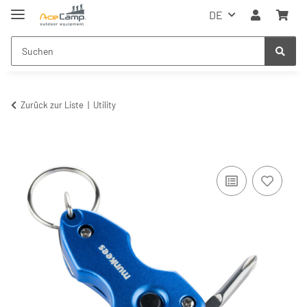
DE
Zurück zur Liste
Utility