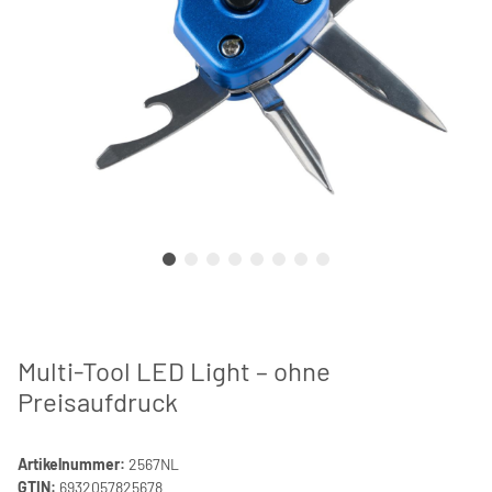
Multi-Tool LED Light – ohne
Preisaufdruck
Artikelnummer:
2567NL
GTIN:
6932057825678