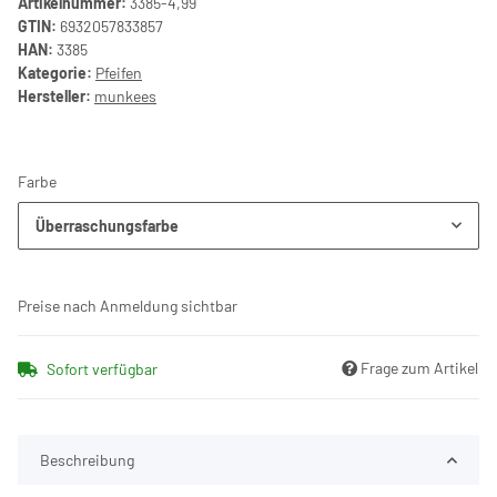
Artikelnummer:
3385-4,99
GTIN:
6932057833857
HAN:
3385
Kategorie:
Pfeifen
Hersteller:
munkees
Farbe
Überraschungsfarbe
Preise nach Anmeldung sichtbar
Frage zum Artikel
Sofort verfügbar
Beschreibung